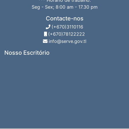
*** Horário de trabalho:
Seg - Sex; 8:00 am - 17.30 pm
Contacte-nos
(+670)3110116
(+670)78122222
info@serve.gov.tl
Nosso Escritório