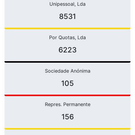
Unipessoal, Lda
10751
Por Quotas, Lda
6223
Sociedade Anónima
105
Repres. Permanente
156