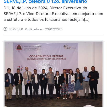
SERVE,I.P. celebra 0 12o. aniversário
Díli, 18 de julho de 2024, Diretor Executivo do
SERVE,I.P. e Vice-Diretora Executiva, em conjunto com
a estrutura e todos os funcionários festejam[...]
SERVE,I.P. Publicado em 23/07/2024