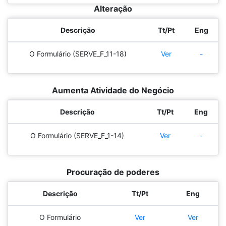
Alteração
Descrição
Tt/Pt
Eng
O Formulário (SERVE_F_11-18)
Ver
-
Aumenta Atividade do Negócio
Descrição
Tt/Pt
Eng
O Formulário (SERVE_F_1-14)
Ver
-
Procuração de poderes
Descrição
Tt/Pt
Eng
O Formulário
Ver
Ver