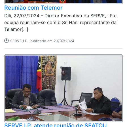
Reunião com Telemor
Díli, 22/07/2024 – Diretor Executivo da SERVE, I.P e
equipa reuniram-se com o Sr. Hani representante da
Telemor[...]
SERVE,I.P. Publicado em 23/07/2024
SERVE,I.P. atende reunião de SEATOU