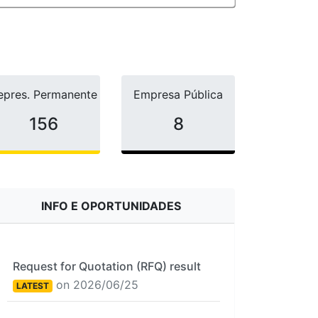
epres. Permanente
Empresa Pública
156
8
INFO E OPORTUNIDADES
Request for Quotation (RFQ) result
on 2026/06/25
LATEST