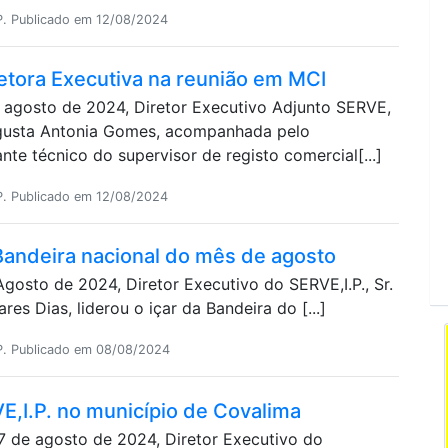
P. Publicado em 12/08/2024
retora Executiva na reunião em MCI
de agosto de 2024, Diretor Executivo Adjunto SERVE,
 Agusta Antonia Gomes, acompanhada pelo
nte técnico do supervisor de registo comercial[...]
P. Publicado em 12/08/2024
 Bandeira nacional do mês de agosto
 Agosto de 2024, Diretor Executivo do SERVE,I.P., Sr.
res Dias, liderou o içar da Bandeira do [...]
P. Publicado em 08/08/2024
E,I.P. no município de Covalima
 7 de agosto de 2024, Diretor Executivo do