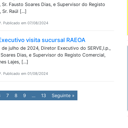
, Sr. Fausto Soares Dias, e Supervisor do Registo
Sr. Raúl [...]
P. Publicado em 07/08/2024
Executivo visita sucursal RAEOA
de julho de 2024, Diretor Executivo do SERVE,I.p.,
 Soares Dias, e Supervisor do Registo Comercial,
es Lajes, [...]
P. Publicado em 01/08/2024
6
7
8
9
…
13
Seguinte »