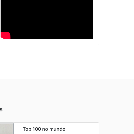
s
Top 100 no mundo