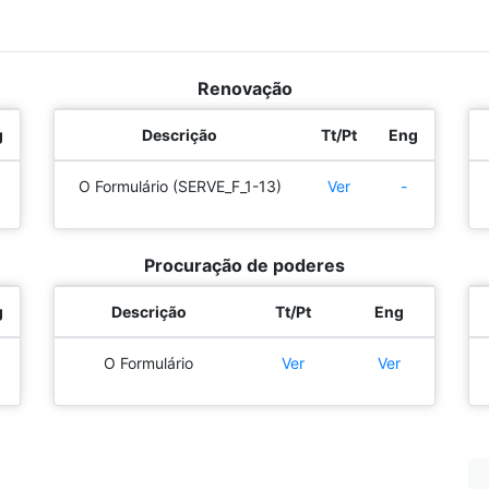
Renovação
g
Descrição
Tt/Pt
Eng
O Formulário (SERVE_F_1-13)
Ver
-
Procuração de poderes
g
Descrição
Tt/Pt
Eng
O Formulário
Ver
Ver