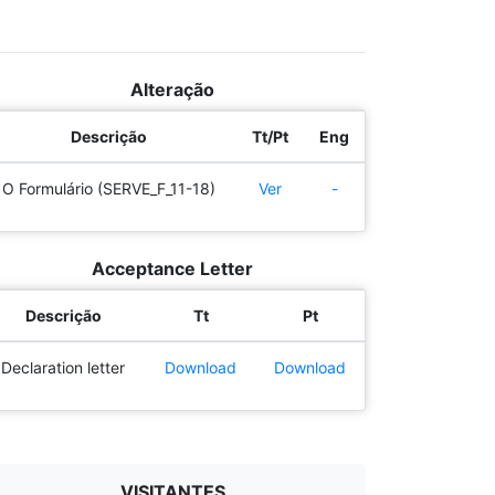
Alteração
Descrição
Tt/Pt
Eng
O Formulário (SERVE_F_11-18)
Ver
-
Acceptance Letter
Descrição
Tt
Pt
Declaration letter
Download
Download
VISITANTES