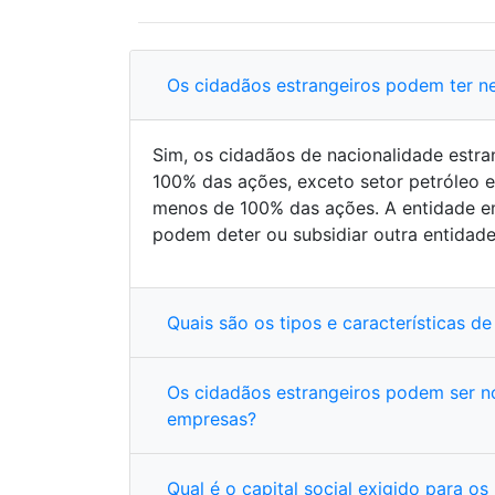
Os cidadãos estrangeiros podem ter n
Sim, os cidadãos de nacionalidade estr
100% das ações, exceto setor petróleo
menos de 100% das ações. A entidade emp
podem deter ou subsidiar outra entidade
Quais são os tipos e características 
Os cidadãos estrangeiros podem ser n
empresas?
Qual é o capital social exigido para 