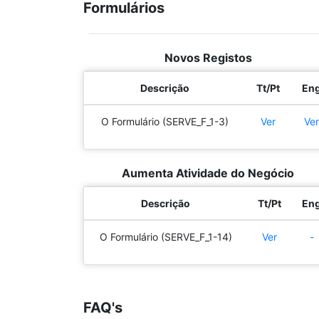
Formulários
Novos Registos
Descrição
Tt/Pt
En
O Formulário (SERVE_F_1-3)
Ver
Ver
Aumenta Atividade do Negócio
Descrição
Tt/Pt
En
O Formulário (SERVE_F_1-14)
Ver
-
FAQ's