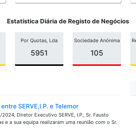
Estatística Diária de Registo de Negócios
Por Quotas, Lda
Sociedade Anónima
R
6223
105
 entre SERVE,I.P. e Telemor
8/2024, Diretor Executivo SERVE, I.P., Sr. Fausto
as e a sua equipa realizaram uma reunião com o Sr.