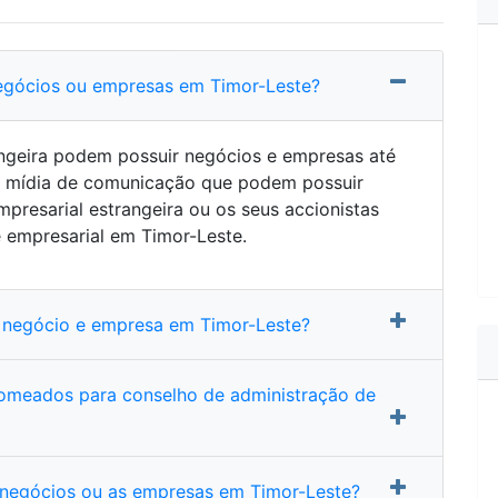
egócios ou empresas em Timor-Leste?
angeira podem possuir negócios e empresas até
 e mídia de comunicação que podem possuir
resarial estrangeira ou os seus accionistas
 empresarial em Timor-Leste.
de negócio e empresa em Timor-Leste?
omeados para conselho de administração de
os negócios ou as empresas em Timor-Leste?