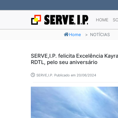
HOME
SO
Home
NOTÍCIAS
SERVE,I.P. felicita Excelência Kay
RDTL, pelo seu aniversário
SERVE,I.P. Publicado em 20/06/2024