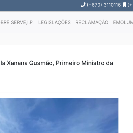
(+670) 3110116
(+
BRE SERVE,I.P.
LEGISLAÇÕES
RECLAMAÇÃO
EMOLU
rala Xanana Gusmão, Primeiro Ministro da