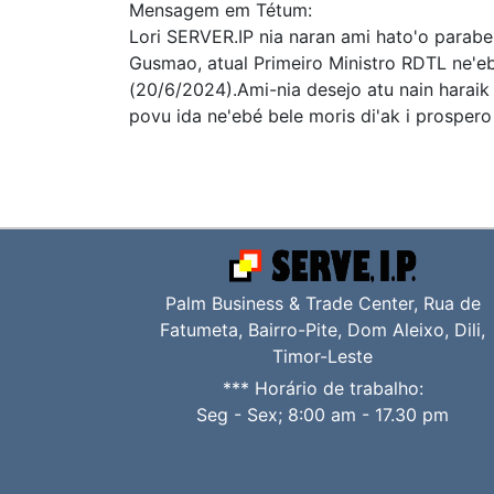
Mensagem em Tétum:
Lori SERVER.IP nia naran ami hato'o parabe
Gusmao, atual Primeiro Ministro RDTL ne'eb
(20/6/2024).Ami-nia desejo atu nain haraik g
povu ida ne'ebé bele moris di'ak i prospero
Palm Business & Trade Center, Rua de
Fatumeta, Bairro-Pite, Dom Aleixo, Dili,
Timor-Leste
*** Horário de trabalho:
Seg - Sex; 8:00 am - 17.30 pm