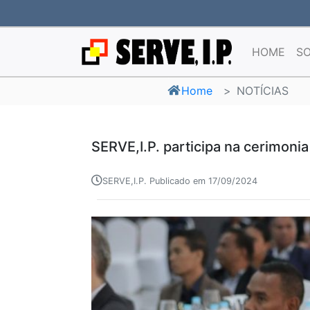
HOME
SO
Home
NOTÍCIAS
SERVE,I.P. participa na cerimoni
SERVE,I.P. Publicado em 17/09/2024