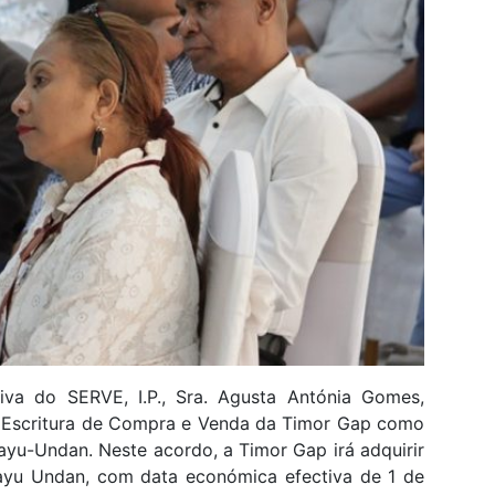
tiva do SERVE, I.P., Sra. Agusta Antónia Gomes,
da Escritura de Compra e Venda da Timor Gap como
u-Undan. Neste acordo, a Timor Gap irá adquirir
ayu Undan, com data económica efectiva de 1 de