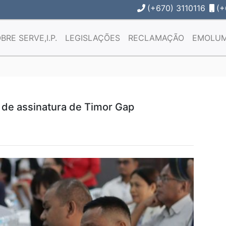
(+670) 3110116
(+
BRE SERVE,I.P.
LEGISLAÇÕES
RECLAMAÇÃO
EMOLU
a de assinatura de Timor Gap