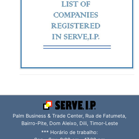
Palm Business & Trade Center, Rua de Fatumeta,
Bairro-Pite, Dom Aleixo, Dili, Timor-Leste
*** Horário de trabalho: